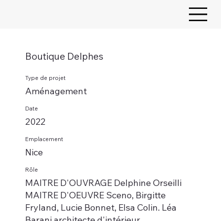
Boutique Delphes
Type de projet
Aménagement
Date
2022
Emplacement
Nice
Rôle
MAITRE D'OUVRAGE Delphine Orseilli
MAITRE D'OEUVRE Sceno, Birgitte
Fryland, Lucie Bonnet, Elsa Colin. Léa
Barani architecte d'intérieur