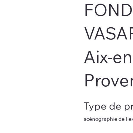
FOND
VASAR
Aix-en
Prove
Type de pr
scénographie de l'e