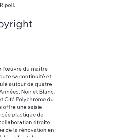
Ripoll.
pyright
 l’œuvre du maître
oute sa continuité et
iculé autour de quatre
Années, Noir et Blanc,
 et Cité Polychrome du
 offre une saisie
nsée plastique de
ollaboration étroite
ée de la rénovation en