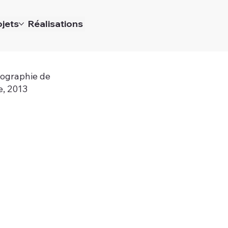
ojets
Réalisations
ographie de
e, 2013