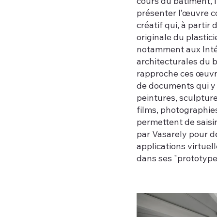
cours du bâtiment, l
présenter l’œuvre 
créatif qui, à partir
originale du plastici
notamment aux Inté
architecturales du b
rapproche ces œuv
de documents qui y 
peintures, sculpture
films, photographie
permettent de saisir
par Vasarely pour dé
applications virtue
dans ses "prototyp