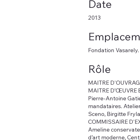
Date
2013
Emplacem
Fondation Vasarely.
Rôle
MAITRE D'OUVRAGE 
MAITRE D’ŒUVRE Bri
Pierre-Antoine Gati
mandataires. Atelier
Sceno, Birgitte Fry
COMMISSAIRE D'EX
Ameline conservate
d’art moderne, Cen