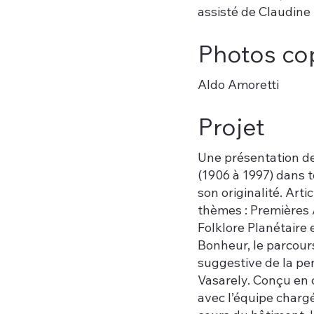
assisté de Claudine 
Photos co
Aldo Amoretti
Projet
Une présentation de
(1906 à 1997) dans t
son originalité. Art
thèmes : Premières 
Folklore Planétaire
Bonheur, le parcours
suggestive de la pe
Vasarely. Conçu en c
avec l’équipe charg