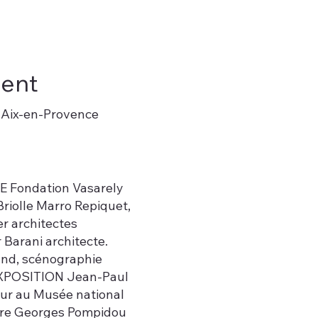
ent
 Aix-en-Provence
Fondation Vasarely
olle Marro Repiquet,
er architectes
 Barani architecte.
land, scénographie
POSITION Jean-Paul
ur au Musée national
tre Georges Pompidou