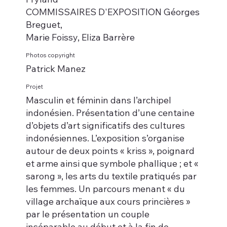
COMMISSAIRES D'EXPOSITION Géorges
Breguet,
Marie Foissy, Eliza Barrère
Photos copyright
Patrick Manez
Projet
Masculin et féminin dans l’archipel
indonésien. Présentation d’une centaine
d’objets d’art significatifs des cultures
indonésiennes. L’exposition s’organise
autour de deux points « kriss », poignard
et arme ainsi que symbole phallique ; et «
sarong », les arts du textile pratiqués par
les femmes. Un parcours menant « du
village archaïque aux cours princières »
par le présentation un couple
inséparable au début et à la fin de