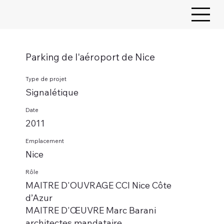
Parking de l'aéroport de Nice
Type de projet
Signalétique
Date
2011
Emplacement
Nice
Rôle
MAITRE D'OUVRAGE CCI Nice Côte
d’Azur
MAITRE D'ŒUVRE Marc Barani
architectes mandataire.