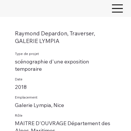
Raymond Depardon, Traverser,
GALERIE LYMPIA
Type de projet
scénographie d'une exposition
temporaire
Date
2018
Emplacement
Galerie Lympia, Nice
Rôle
MAITRE D'OUVRAGE Département des
Alpes-Maritimes